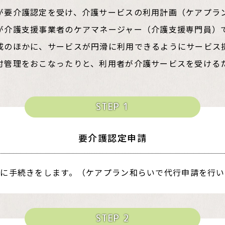
が要介護認定を受け、介護サービスの利用計画（ケアプラ
が介護支援事業者のケアマネージャー（介護支援専門員）
成のほかに、サービスが円滑に利用できるようにサービス
付管理をおこなったりと、利用者が介護サービスを受ける
STEP 1
要介護認定申請
村に手続きをします。（ケアプラン和らいで代行申請を行い
STEP 2