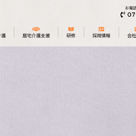
お電
介護
居宅介護支援
研修
採用情報
会