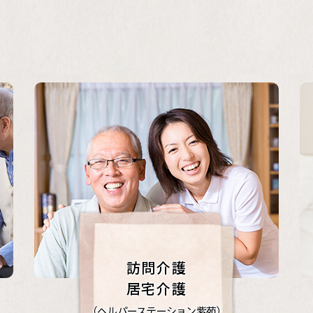
訪問介護
居宅介護
（ヘルパーステーション紫苑）