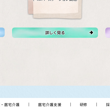
詳しく見る
護・居宅介護
居宅介護支援
研修
採