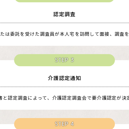
認定調査
または委託を受けた調査員が本人宅を訪問して面接、調査を
STEP 3
介護認定通知
書と認定調査によって、介護認定調査会で要介護認定が決
STEP 4